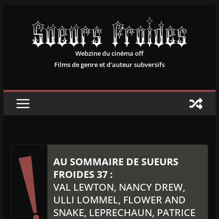
Passer
au
contenu
Webzine du cinéma off
Films de genre et d'auteur subversifs
AU SOMMAIRE DE SUEURS
FROIDES 37 :
VAL LEWTON, NANCY DREW,
ULLI LOMMEL, FLOWER AND
SNAKE, LEPRECHAUN, PATRICE