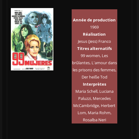
Année de production
1969
Réalisation
Jesus (Jess) Franco
Titres alternatifs
99 women, Les
brûlantes, L'amour dans
les prisons des femmes,
Der heiße Tod
Interprètes
Maria Schell, Luciana
Paluzzi, Mercedes
McCambridge, Herbert
Lom, Maria Rohm,
Rosalba Neri