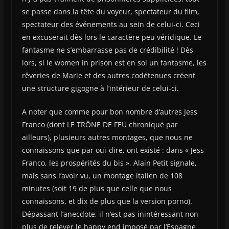
se passe dans la tête du voyeur, spectateur du film,
spectateur des événements au sein de celui-ci. Ceci
en excuserait dès lors le caractère peu véridique. Le
fantasme ne s’embarrasse pas de crédibilité ! Dès
lors, si le women in prison est en soi un fantasme, les
rêveries de Marie et des autres codétenues créent
une structure gigogne à l’intérieur de celui-ci.
A noter que comme pour bon nombre d’autres Jess
Franco (dont LE TRÔNE DE FEU chroniqué par
ailleurs), plusieurs autres montages, que nous ne
connaissons que par ouï-dire, ont existé : dans « Jess
Franco, les prospérités du bis », Alain Petit signale,
mais sans l’avoir vu, un montage italien de 108
minutes (soit 19 de plus que celle que nous
connaissons, et dix de plus que la version porno).
Dépassant l’anecdote, il n’est pas inintéressant non
plus de relever le happy end imposé par l’Espagne