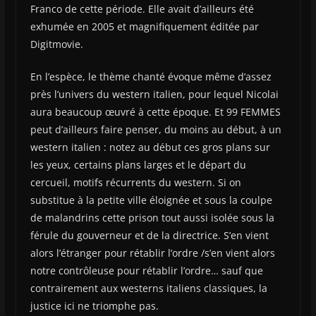
Franco de cette période. Elle avait d’ailleurs été
exhumée en 2005 et magnifiquement éditée par
Digitmovie.
En l’espèce, le thème chanté évoque même d’assez
près l’univers du western italien, pour lequel Nicolai
aura beaucoup œuvré à cette époque. Et 99 FEMMES
peut d’ailleurs faire penser, du moins au début, à un
western italien : notez au début ces gros plans sur
les yeux, certains plans larges et le départ du
cercueil, motifs récurrents du western. Si on
substitue à la petite ville éloignée et sous la coulpe
de malandrins cette prison tout aussi isolée sous la
férule du gouverneur et de la directrice. S’en vient
alors l’étranger pour rétablir l’ordre /s’en vient alors
notre contrôleuse pour rétablir l’ordre… sauf que
contrairement aux westerns italiens classiques, la
justice ici ne triomphe pas.