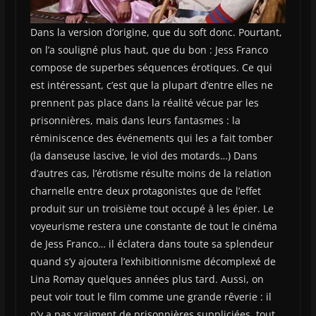
Dans la version d’origine, que du soft donc. Pourtant,
on l’a souligné plus haut, que du bon : Jess Franco
compose de superbes séquences érotiques. Ce qui
est intéressant, c’est que la plupart d’entre elles ne
prennent pas place dans la réalité vécue par les
prisonnières, mais dans leurs fantasmes : la
réminiscence des événements qui les a fait tomber
(la danseuse lascive, le viol des motards…) Dans
d’autres cas, l’érotisme résulte moins de la relation
charnelle entre deux protagonistes que de l’effet
produit sur un troisième tout occupé à les épier. Le
voyeurisme restera une constante de tout le cinéma
de Jess Franco… il éclatera dans toute sa splendeur
quand s’y ajoutera l’exhibitionnisme décomplexé de
Lina Romay quelques années plus tard. Aussi, on
peut voir tout le film comme une grande rêverie : il
n’y a pas vraiment de prisonnières suppliciées, tout