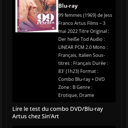
Blu-ray
99 femmes (1969) de Jess
Franco Artus Films – 3
mai 2022 Titre Original :
Der heiße Tod Audio :
LINEAR PCM 2.0 Mono :
Français, Italien Sous-
titres : Français Durée :
83′ (1h23) Format :
Combo Blu-ray + DVD
Zone : B Genre :
Erotique, Drame
Lire le test du combo DVD/Blu-ray
Artus chez Sin’Art