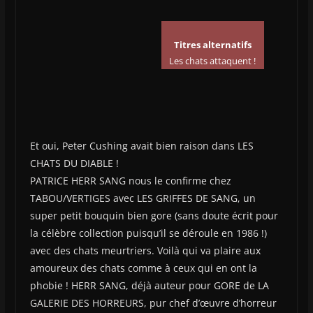
Titres alternatifs
Les chats attaquent !
Et oui, Peter Cushing avait bien raison dans LES
CHATS DU DIABLE !
PATRICE HERR SANG nous le confirme chez
TABOU/VERTIGES avec LES GRIFFES DE SANG, un
super petit bouquin bien gore (sans doute écrit pour
la célèbre collection puisqu’il se déroule en 1986 !)
avec des chats meurtriers. Voilà qui va plaire aux
amoureux des chats comme à ceux qui en ont la
phobie ! HERR SANG, déjà auteur pour GORE de LA
GALERIE DES HORREURS, pur chef d’œuvre d’horreur