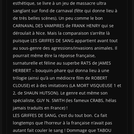
esthétique, se livre à un jeu de massacre ultra
sanglant sur fond de carnaval (fête qui donne lieu à
de très belles scènes). Un peu comme le bon
CARNAVAL DES VAMPIRES de FRANK HENRY qui se
déroulait à Nice. Mais la comparaison s’arrête là
puisque LES GRIFFES DE SANG appartient avant tout
au sous-genre des agressions/invasions animales. Il
pourrait même être la réponse française,
surnaturelle et féline au superbe RATS de JAMES
HERBERT – bouquin-phare qui donna lieu à une
trilogie (ainsi qu’à un médiocre film de ROBERT
CLOUSE) et à des imitations (LA MORT VISQUEUSE 1 et
2, de SHAUN HUTSON). Le genre eut même son
spécialiste, GUY N. SMITH (les fameux CRABS, hélas
jamais traduits en France) !
LES GRIFFES DE SANG, c’est du tout bon. Ca fait
longtemps que l’horreur à la française n’avait pas
autant fait couler le sang ! Dommage que TABOU