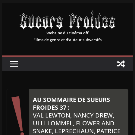
Passer
au
contenu
Webzine du cinéma off
Films de genre et d'auteur subversifs
AU SOMMAIRE DE SUEURS
FROIDES 37 :
VAL LEWTON, NANCY DREW,
ULLI LOMMEL, FLOWER AND
SNAKE, LEPRECHAUN, PATRICE