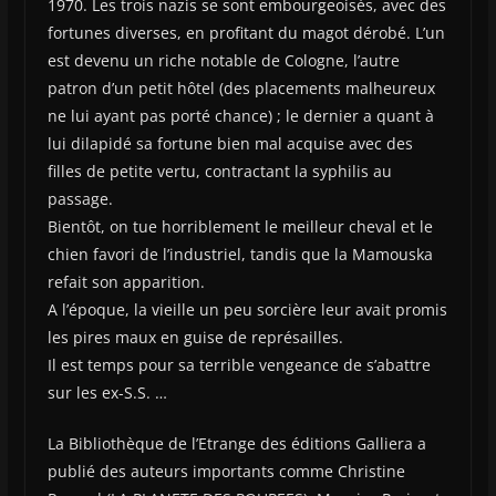
1970. Les trois nazis se sont embourgeoisés, avec des
fortunes diverses, en profitant du magot dérobé. L’un
est devenu un riche notable de Cologne, l’autre
patron d’un petit hôtel (des placements malheureux
ne lui ayant pas porté chance) ; le dernier a quant à
lui dilapidé sa fortune bien mal acquise avec des
filles de petite vertu, contractant la syphilis au
passage.
Bientôt, on tue horriblement le meilleur cheval et le
chien favori de l’industriel, tandis que la Mamouska
refait son apparition.
A l’époque, la vieille un peu sorcière leur avait promis
les pires maux en guise de représailles.
Il est temps pour sa terrible vengeance de s’abattre
sur les ex-S.S. …
La Bibliothèque de l’Etrange des éditions Galliera a
publié des auteurs importants comme Christine