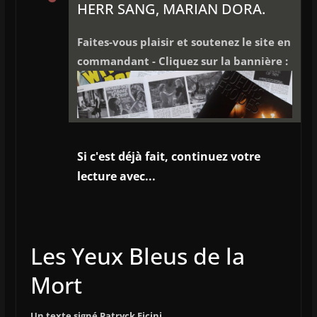
HERR SANG, MARIAN DORA.
Faites-vous plaisir et soutenez le site en
commandant - Cliquez sur la bannière :
Si c'est déjà fait, continuez votre
lecture avec...
Les Yeux Bleus de la
Mort
Un texte signé Patryck Ficini