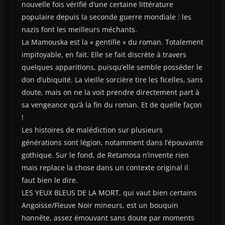
nouvelle fois vérifié d’une certaine littérature
populaire depuis la seconde guerre mondiale : les
nazis font les meilleurs méchants.
La Mamouska est la « gentille » du roman. Totalement
impitoyable, en fait. Elle se fait discrète à travers
quelques apparitions, puisqu’elle semble posséder le
don d’ubiquité. La vieille sorcière tire les ficelles, sans
doute, mais on ne la voit prendre directement part à
sa vengeance qu’à la fin du roman. Et de quelle façon
!
Les histoires de malédiction sur plusieurs
générations sont légion, notamment dans l’épouvante
gothique. Sur le fond, de Retamosa n’invente rien
mais replace la chose dans un contexte original il
faut bien le dire.
LES YEUX BLEUS DE LA MORT, qui vaut bien certains
Angoisse/Fleuve Noir mineurs, est un bouquin
honnête, assez émouvant sans doute par moments