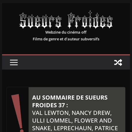
Passer
au
contenu
Webzine du cinéma off
Films de genre et d'auteur subversifs
AU SOMMAIRE DE SUEURS
FROIDES 37 :
VAL LEWTON, NANCY DREW,
ULLI LOMMEL, FLOWER AND
SNAKE, LEPRECHAUN, PATRICE