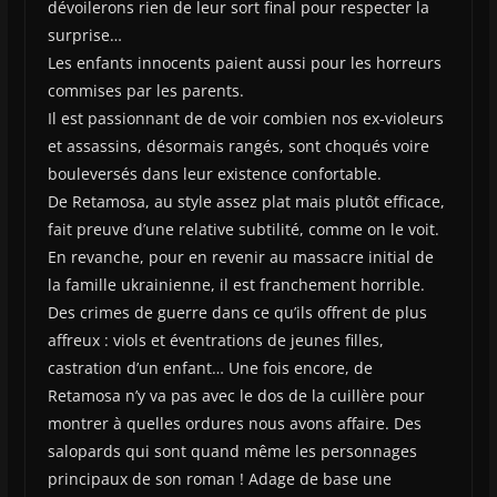
dévoilerons rien de leur sort final pour respecter la
surprise…
Les enfants innocents paient aussi pour les horreurs
commises par les parents.
Il est passionnant de de voir combien nos ex-violeurs
et assassins, désormais rangés, sont choqués voire
bouleversés dans leur existence confortable.
De Retamosa, au style assez plat mais plutôt efficace,
fait preuve d’une relative subtilité, comme on le voit.
En revanche, pour en revenir au massacre initial de
la famille ukrainienne, il est franchement horrible.
Des crimes de guerre dans ce qu’ils offrent de plus
affreux : viols et éventrations de jeunes filles,
castration d’un enfant… Une fois encore, de
Retamosa n’y va pas avec le dos de la cuillère pour
montrer à quelles ordures nous avons affaire. Des
salopards qui sont quand même les personnages
principaux de son roman ! Adage de base une