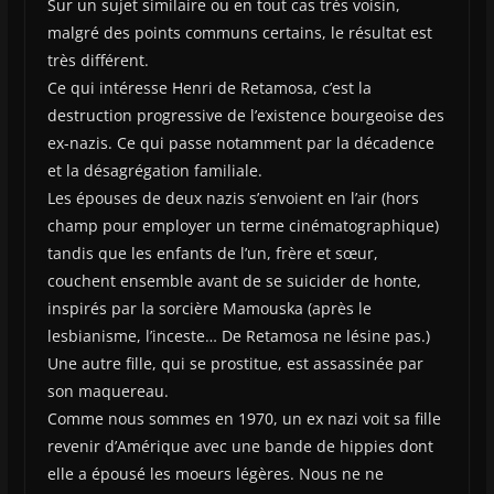
Sur un sujet similaire ou en tout cas très voisin,
malgré des points communs certains, le résultat est
très différent.
Ce qui intéresse Henri de Retamosa, c’est la
destruction progressive de l’existence bourgeoise des
ex-nazis. Ce qui passe notamment par la décadence
et la désagrégation familiale.
Les épouses de deux nazis s’envoient en l’air (hors
champ pour employer un terme cinématographique)
tandis que les enfants de l’un, frère et sœur,
couchent ensemble avant de se suicider de honte,
inspirés par la sorcière Mamouska (après le
lesbianisme, l’inceste… De Retamosa ne lésine pas.)
Une autre fille, qui se prostitue, est assassinée par
son maquereau.
Comme nous sommes en 1970, un ex nazi voit sa fille
revenir d’Amérique avec une bande de hippies dont
elle a épousé les moeurs légères. Nous ne ne