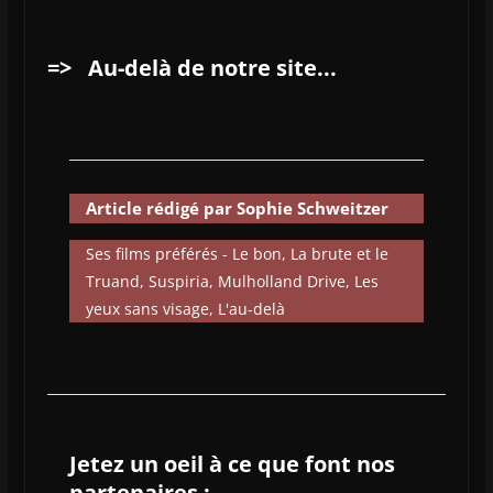
=>
Au-delà de notre site...
Article rédigé par Sophie Schweitzer
Ses films préférés - Le bon, La brute et le
Truand, Suspiria, Mulholland Drive, Les
yeux sans visage, L'au-delà
Jetez un oeil à ce que font nos
partenaires :