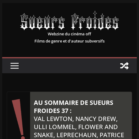
Passer
au
contenu
Webzine du cinéma off
Films de genre et d'auteur subversifs
AU SOMMAIRE DE SUEURS
FROIDES 37 :
VAL LEWTON, NANCY DREW,
ULLI LOMMEL, FLOWER AND
SNAKE, LEPRECHAUN, PATRICE