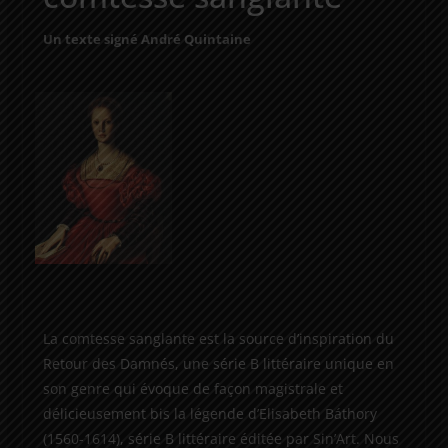
Un texte signé André Quintaine
La comtesse sanglante est la source d’inspiration du
Retour des Damnés, une série B littéraire unique en
son genre qui évoque de façon magistrale et
délicieusement bis la légende d’Elisabeth Báthory
(1560-1614), série B littéraire éditée par Sin’Art. Nous