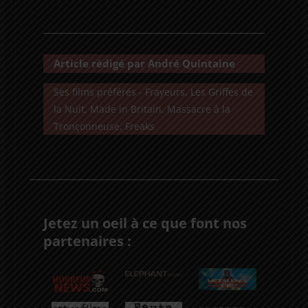
Article rédigé par André Quintaine
Ses films préférés - Frayeurs, Les Griffes de
la Nuit, Made in Britain, Massacre à la
Tronçonneuse, Freaks
Jetez un oeil à ce que font nos
partenaires :