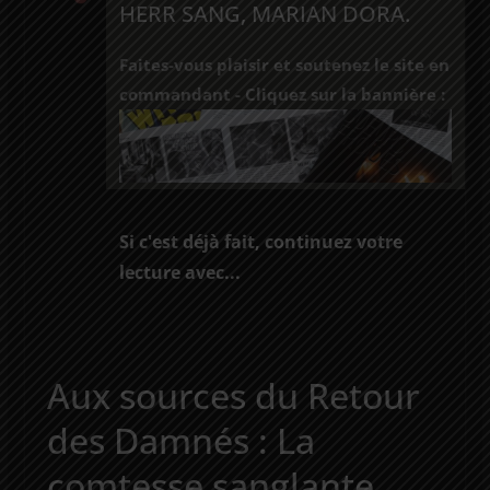
HERR SANG, MARIAN DORA.
Faites-vous plaisir et soutenez le site en
commandant - Cliquez sur la bannière :
Si c'est déjà fait, continuez votre
lecture avec...
Aux sources du Retour
des Damnés : La
comtesse sanglante