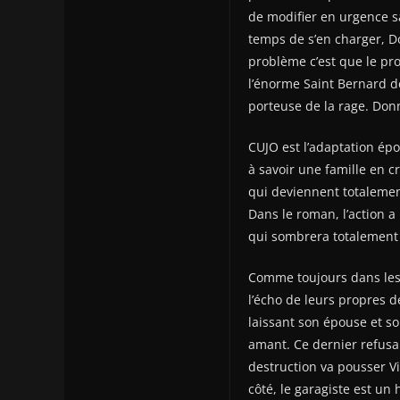
de modifier en urgence s
temps de s’en charger, Do
problème c’est que le pro
l’énorme Saint Bernard d
porteuse de la rage. Donn
CUJO est l’adaptation ép
à savoir une famille en cr
qui deviennent totalemen
Dans le roman, l’action a
qui sombrera totalement 
Comme toujours dans les
l’écho de leurs propres 
laissant son épouse et s
amant. Ce dernier refusa
destruction va pousser Vic
côté, le garagiste est un