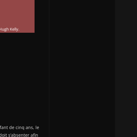
Hugh Kelly.
fant de cinq ans, le
oit s’absenter afin