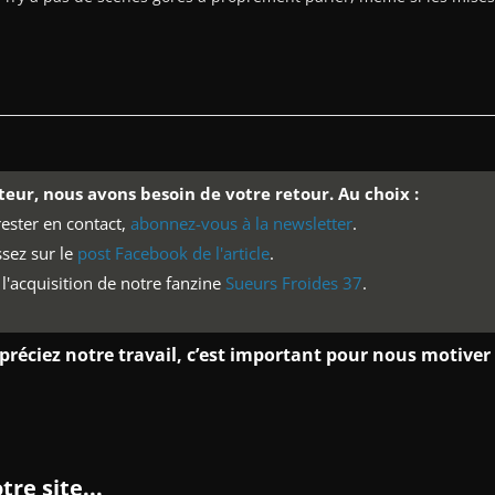
teur, nous avons besoin de votre retour. Au choix :
ester en contact,
abonnez-vous à la newsletter
.
sez sur le
post Facebook de l'article
.
 l'acquisition de notre fanzine
Sueurs Froides 37
.
préciez notre travail, c’est important pour nous motiver
re site...