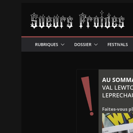
Passer
au
contenu
RUBRIQUES
DOSSIER
FESTIVALS
AU SOMMAI
VAL LEWTO
LEPRECHAU
Faites-vous p