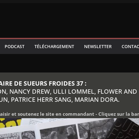
PODCAST
TÉLÉCHARGEMENT
NEWSLETTER
CONTAC
RE DE SUEURS FROIDES 37 :
N, NANCY DREW, ULLI LOMMEL, FLOWER AND 
N, PATRICE HERR SANG, MARIAN DORA.
laisir et soutenez le site en commandant - Cliquez sur la ban