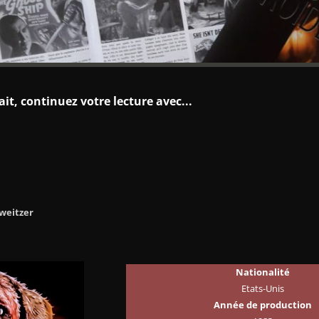
fait, continuez votre lecture avec...
weitzer
Nationalité
Etats-Unis
Année de production