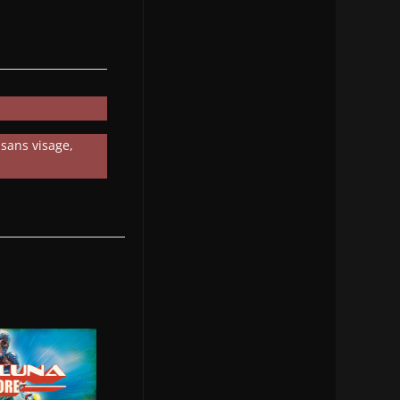
 sans visage,