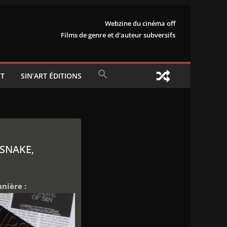
Webzine du cinéma off
Films de genre et d'auteur subversifs
T
SIN’ART ÉDITIONS
SNAKE,
nière :