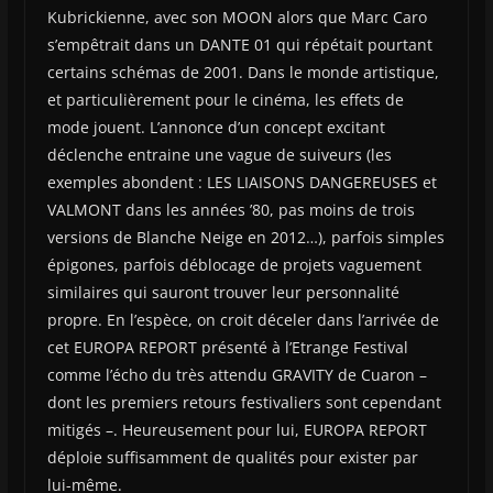
Kubrickienne, avec son MOON alors que Marc Caro
s’empêtrait dans un DANTE 01 qui répétait pourtant
certains schémas de 2001. Dans le monde artistique,
et particulièrement pour le cinéma, les effets de
mode jouent. L’annonce d’un concept excitant
déclenche entraine une vague de suiveurs (les
exemples abondent : LES LIAISONS DANGEREUSES et
VALMONT dans les années ’80, pas moins de trois
versions de Blanche Neige en 2012…), parfois simples
épigones, parfois déblocage de projets vaguement
similaires qui sauront trouver leur personnalité
propre. En l’espèce, on croit déceler dans l’arrivée de
cet EUROPA REPORT présenté à l’Etrange Festival
comme l’écho du très attendu GRAVITY de Cuaron –
dont les premiers retours festivaliers sont cependant
mitigés –. Heureusement pour lui, EUROPA REPORT
déploie suffisamment de qualités pour exister par
lui-même.