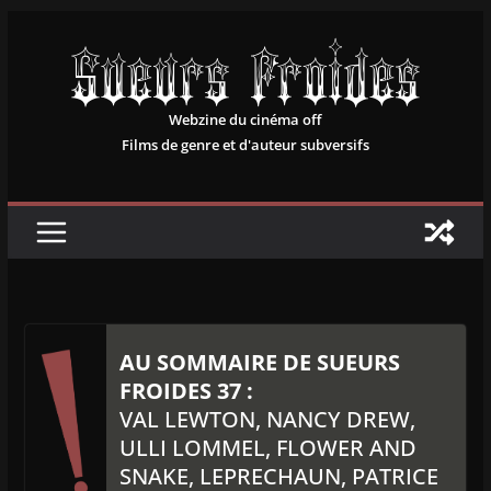
Passer
au
contenu
Webzine du cinéma off
Films de genre et d'auteur subversifs
AU SOMMAIRE DE SUEURS
FROIDES 37 :
VAL LEWTON, NANCY DREW,
ULLI LOMMEL, FLOWER AND
SNAKE, LEPRECHAUN, PATRICE