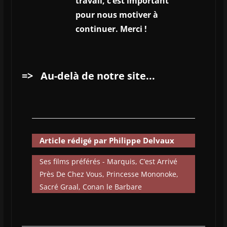
travail, c’est important
pour nous motiver à
continuer. Merci !
=>
Au-delà de notre site...
Article rédigé par Philippe Delvaux
Ses films préférés - Marquis, C’est Arrivé
Près De Chez Vous, Princesse Mononoke,
Sacré Graal, Conan le Barbare