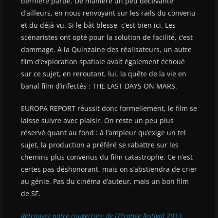
dernière partie. De manière un peu décevante
d’ailleurs, en nous renvoyant sur les rails du convenu
et du déjà-vu. Si le bât blesse, c’est bien ici. Les
scénaristes ont opté pour la solution de facilité, c’est
dommage. A la Quinzaine des réalisateurs, un autre
film d’exploration spatiale avait également échoué
sur ce sujet, en reroutant, lui, la quête de la vie en
banal film d’infectés : THE LAST DAYS ON MARS.
EUROPA REPORT réussit donc formellement, le film se
laisse suivre avec plaisir. On reste un peu plus
réservé quant au fond : à l’ampleur qu’exige un tel
sujet, la production a préféré se rabattre sur les
chemins plus convenus du film catastrophe. Ce n’est
certes pas déshonorant, mais on s’abstiendra de crier
au génie. Pas du cinéma d’auteur, mais un bon film
de SF.
Retrouvez notre couverture de l’Etrange festival 2013.