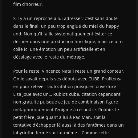
film d’horreur.
S’il y a un reproche à lui adresser, c’est sans doute
dans le final, un peu trop englué du miel du happy
end. Non qu’il faille systématiquement éviter ce
dernier dans une production horrifique, mais celui-ci
colle ici une émotion un peu artificielle et en
décalage avec le reste du métrage.
Pour le reste, Vincenzo Natali reste un grand conteur.
On le savait depuis ses débuts avec CUBE. Profitons-
en pour relever l’autocitation puisqu’en ouverture
Lisa joue avec un… Rubic’s cube, citation cependant
non gratuite puisque ce jeu de combinaison figure
métaphoriquement l’énigme à résoudre. Robbie, le
petit frère joue quant à lui à Pac-Man, soit la
tentative d’échapper là aussi à des fantômes dans un
labyrinthe fermé sur lui-même… Comme cette