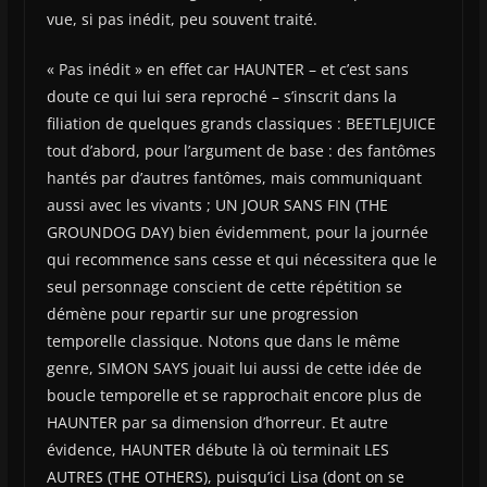
vue, si pas inédit, peu souvent traité.
« Pas inédit » en effet car HAUNTER – et c’est sans
doute ce qui lui sera reproché – s’inscrit dans la
filiation de quelques grands classiques : BEETLEJUICE
tout d’abord, pour l’argument de base : des fantômes
hantés par d’autres fantômes, mais communiquant
aussi avec les vivants ; UN JOUR SANS FIN (THE
GROUNDOG DAY) bien évidemment, pour la journée
qui recommence sans cesse et qui nécessitera que le
seul personnage conscient de cette répétition se
démène pour repartir sur une progression
temporelle classique. Notons que dans le même
genre, SIMON SAYS jouait lui aussi de cette idée de
boucle temporelle et se rapprochait encore plus de
HAUNTER par sa dimension d’horreur. Et autre
évidence, HAUNTER débute là où terminait LES
AUTRES (THE OTHERS), puisqu’ici Lisa (dont on se