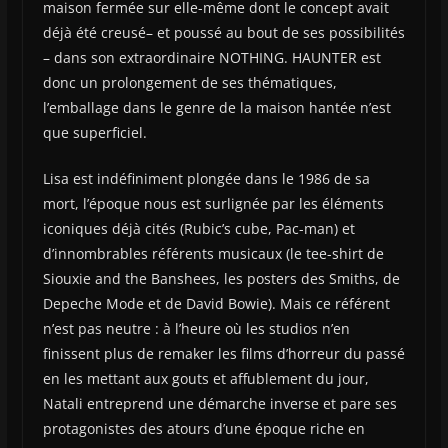
maison fermée sur elle-même dont le concept avait
déjà été creusé– et poussé au bout de ses possibilités
– dans son extraordinaire NOTHING. HAUNTER est
donc un prolongement de ses thématiques,
l’emballage dans le genre de la maison hantée n’est
que superficiel.
Lisa est indéfiniment plongée dans le 1986 de sa
mort, l’époque nous est surlignée par les éléments
iconiques déjà cités (Rubic’s cube, Pac-man) et
d’innombrables référents musicaux (le tee-shirt de
Siouxie and the Banshees, les posters des Smiths, de
Depeche Mode et de David Bowie). Mais ce référent
n’est pas neutre : à l’heure où les studios n’en
finissent plus de remaker les films d’horreur du passé
en les mettant aux gouts et affublement du jour,
Natali entreprend une démarche inverse et pare ses
protagonistes des atours d’une époque riche en