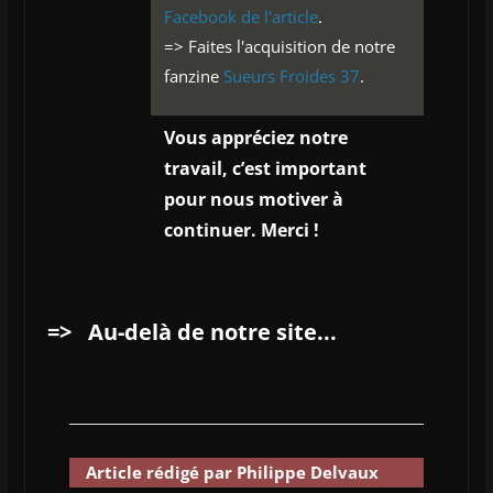
Facebook de l'article
.
=> Faites l'acquisition de notre
fanzine
Sueurs Froides 37
.
Vous appréciez notre
travail, c’est important
pour nous motiver à
continuer. Merci !
=>
Au-delà de notre site...
Article rédigé par Philippe Delvaux