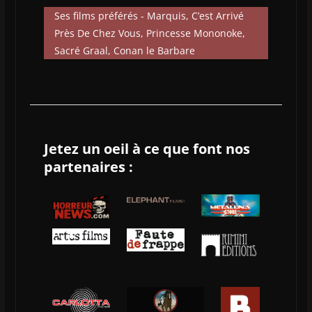
Ses films préférés - Marquis, C’est Arrivé
Près De Chez Vous, Princesse Mononoke,
Sacré Graal, Conan le Barbare
Jetez un oeil à ce que font nos
partenaires :