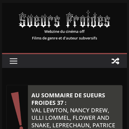
Passer
au
contenu
Webzine du cinéma off
Films de genre et d'auteur subversifs
AU SOMMAIRE DE SUEURS
FROIDES 37 :
VAL LEWTON, NANCY DREW,
ULLI LOMMEL, FLOWER AND
SNAKE, LEPRECHAUN, PATRICE