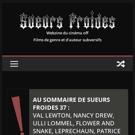
Passer
au
contenu
Webzine du cinéma off
Films de genre et d'auteur subversifs
AU SOMMAIRE DE SUEURS
FROIDES 37 :
VAL LEWTON, NANCY DREW,
ULLI LOMMEL, FLOWER AND
SNAKE, LEPRECHAUN, PATRICE