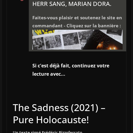
HERR SANG, MARIAN DORA.
Faites-vous plaisir et soutenez le site en
commandant - Cliquez sur la bannière :
Si c'est déjà fait, continuez votre
lecture avec...
The Sadness (2021) –
Pure Holocauste!
Un texte signé Frédéric Pizzoferrato