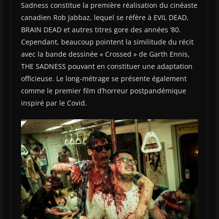
Sadness constitue la première réalisation du cinéaste
canadien Rob Jabbaz, lequel se réfère à EVIL DEAD,
BRAIN DEAD et autres titres gore des années ’80.
Cependant, beaucoup pointent la similitude du récit
avec la bande dessinée « Crossed » de Garth Ennis,
THE SADNESS pouvant en constituer une adaptation
officieuse. Le long-métrage se présente également
comme le premier film d’horreur postpandémique
inspiré par le Covid.