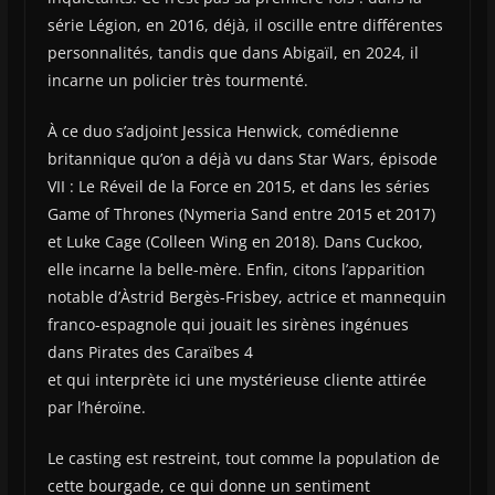
série Légion, en 2016, déjà, il oscille entre différentes
personnalités, tandis que dans Abigaïl, en 2024, il
incarne un policier très tourmenté.
À ce duo s’adjoint Jessica Henwick, comédienne
britannique qu’on a déjà vu dans Star Wars, épisode
VII : Le Réveil de la Force en 2015, et dans les séries
Game of Thrones (Nymeria Sand entre 2015 et 2017)
et Luke Cage (Colleen Wing en 2018). Dans Cuckoo,
elle incarne la belle-mère. Enfin, citons l’apparition
notable d’Àstrid Bergès-Frisbey, actrice et mannequin
franco-espagnole qui jouait les sirènes ingénues
dans Pirates des Caraïbes 4
et qui interprète ici une mystérieuse cliente attirée
par l’héroïne.
Le casting est restreint, tout comme la population de
cette bourgade, ce qui donne un sentiment