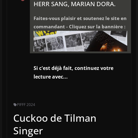
HERR SANG, MARIAN DORA.
Faites-vous plaisir et soutenez le site en
commandant - Cliquez sur la bannière :
Si c'est déjà fait, continuez votre
lecture avec...
PIFFF 2024
Cuckoo de Tilman
Singer