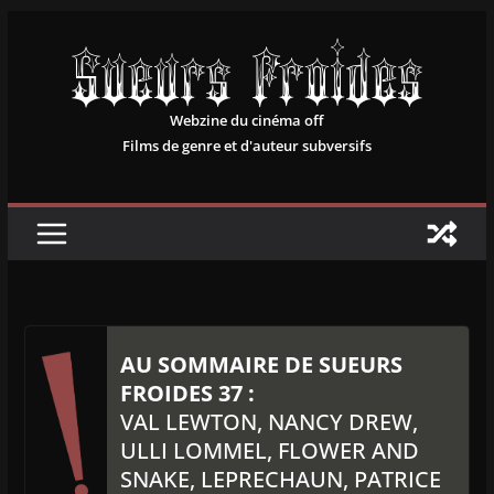
Passer
au
contenu
Webzine du cinéma off
Films de genre et d'auteur subversifs
AU SOMMAIRE DE SUEURS
FROIDES 37 :
VAL LEWTON, NANCY DREW,
ULLI LOMMEL, FLOWER AND
SNAKE, LEPRECHAUN, PATRICE