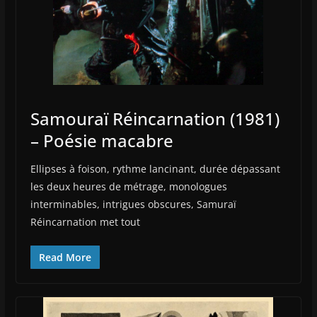
Samouraï Réincarnation (1981)
– Poésie macabre
Ellipses à foison, rythme lancinant, durée dépassant
les deux heures de métrage, monologues
interminables, intrigues obscures, Samuraï
Réincarnation met tout
Read More